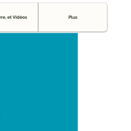
vre, et Vidéos
Plus