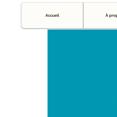
Accueil
À pro