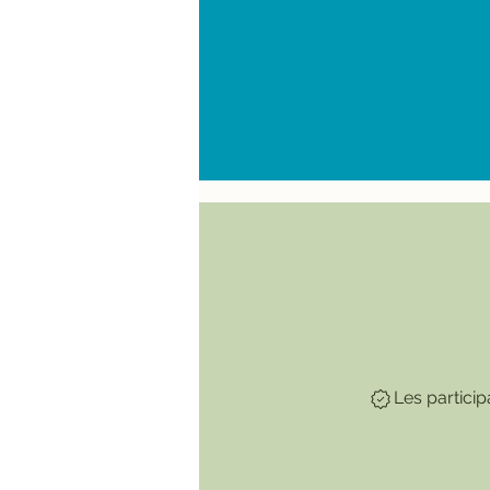
Les partici