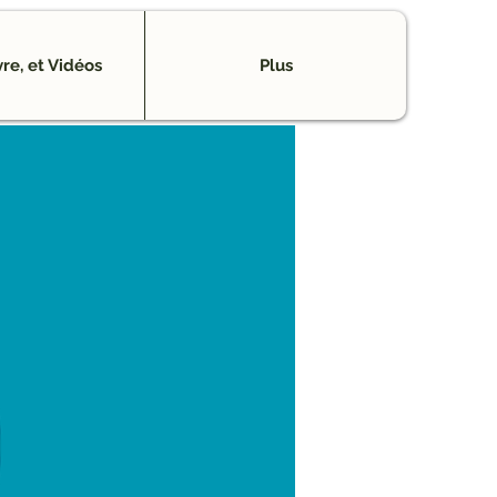
vre, et Vidéos
Plus