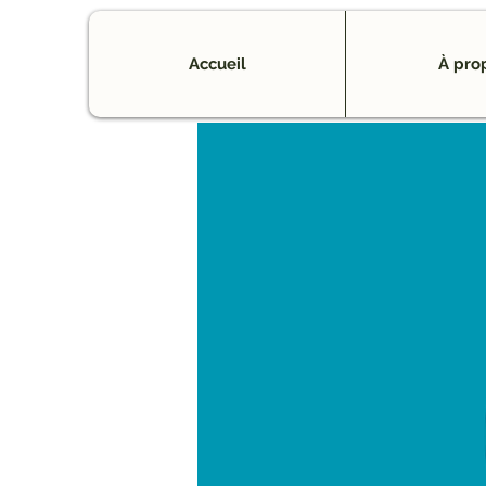
Accueil
À pro