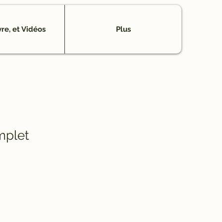
vre, et Vidéos
Plus
mplet