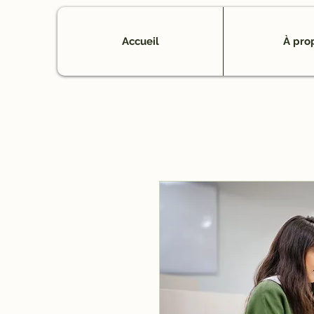
Accueil
À pro