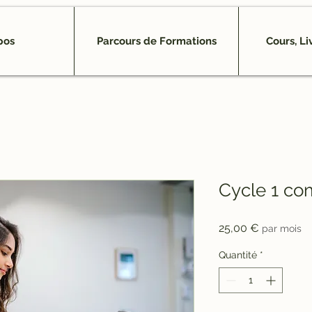
pos
Parcours de Formations
Cours, Li
Cycle 1 co
Prix
25,00 €
par mois
Quantité
*