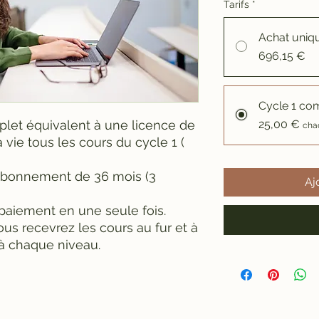
Tarifs
*
Achat uniq
696,15 €
Cycle 1 co
mplet équivalent à une licence de
25,00 €
cha
 vie tous les cours du cycle 1 (
abonnement de 36 mois (3
Aj
paiement en une seule fois.
us recevrez les cours au fur et à
à chaque niveau.